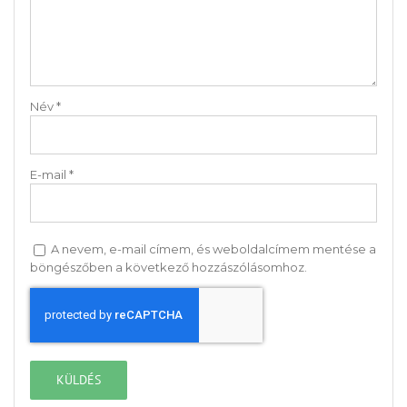
Név
*
E-mail
*
A nevem, e-mail címem, és weboldalcímem mentése a
böngészőben a következő hozzászólásomhoz.