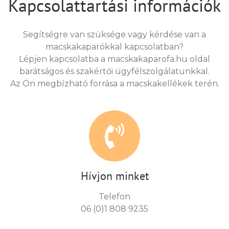
Kapcsolattartási információk
Segítségre van szüksége vagy kérdése van a
macskakaparókkal kapcsolatban?
Lépjen kapcsolatba a macskakaparofa.hu oldal
barátságos és szakértői ügyfélszolgálatunkkal.
Az Ön megbízható forrása a macskakellékek terén.
Hívjon minket
Telefon
06 (0)1 808 9235