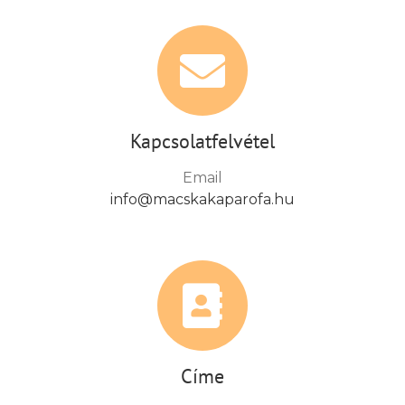
Kapcsolatfelvétel
Email
info@macskakaparofa.hu
Címe