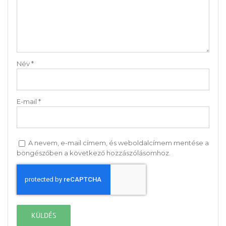
Név
*
E-mail
*
A nevem, e-mail címem, és weboldalcímem mentése a
böngészőben a következő hozzászólásomhoz.